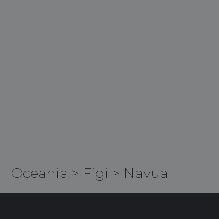
Oceania
>
Figi
>
Navua