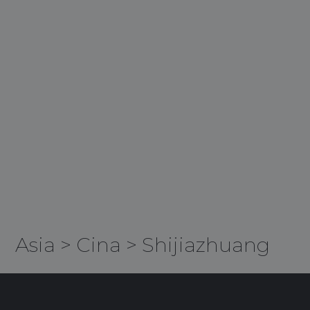
Asia
>
Cina
>
Shijiazhuang