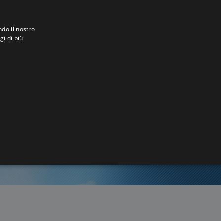
ndo il nostro
gi di più
0