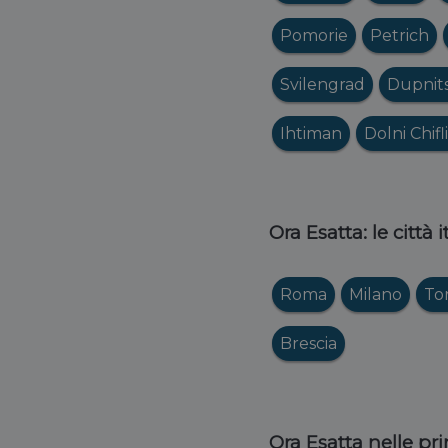
Pomorie
Petrich
Svilengrad
Dupnit
Ihtiman
Dolni Chifl
Ora Esatta: le città 
Roma
Milano
To
Brescia
Ora Esatta nelle pri