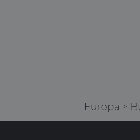
Europa
>
B