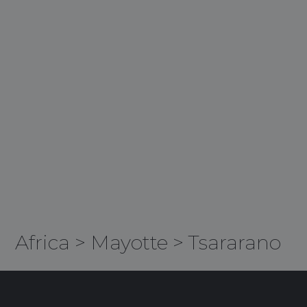
Africa
>
Mayotte
>
Tsararano