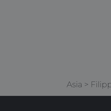
Asia
>
Filip