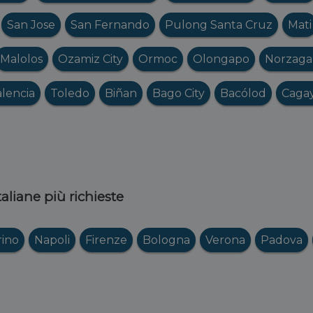
San Jose
San Fernando
Pulong Santa Cruz
Mati
Malolos
Ozamiz City
Ormoc
Olongapo
Norzaga
alencia
Toledo
Biñan
Bago City
Bacólod
Caga
italiane più richieste
rino
Napoli
Firenze
Bologna
Verona
Padova