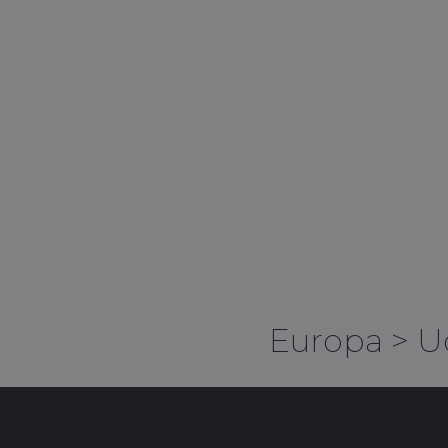
Europa
>
U