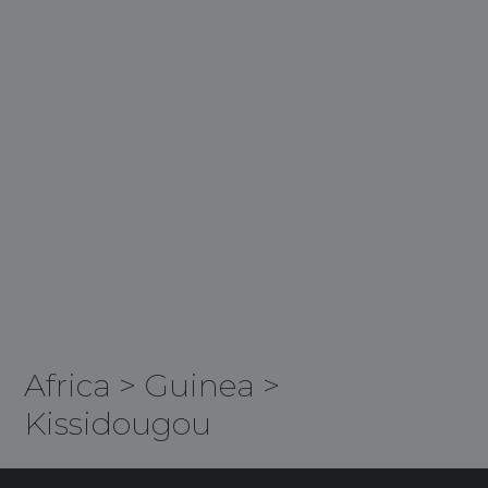
Africa
>
Guinea
>
Kissidougou