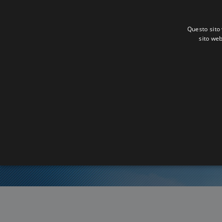
Questo sito 
sito web
Ora