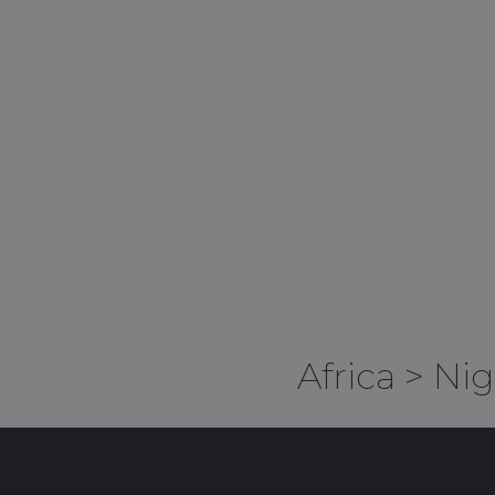
Africa
>
Nig