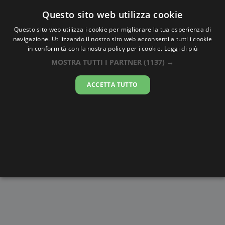
Oraesatta
.co
Questo sito web utilizza cookie
Questo sito web utilizza i cookie per migliorare la tua esperienza di
navigazione. Utilizzando il nostro sito web acconsenti a tutti i cookie
Ora Esatta
Polokwane
in conformità con la nostra policy per i cookie.
Leggi di più
MOSTRA TUTTI I PARTNER
(1137) →
23:46:51
ACCETTA TUTTO
giovedì 6 agosto 2026
Alba e
Disegni da
Fasi lunari
Cronometro
Tramonto
colorare