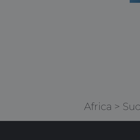
Africa
>
Sud