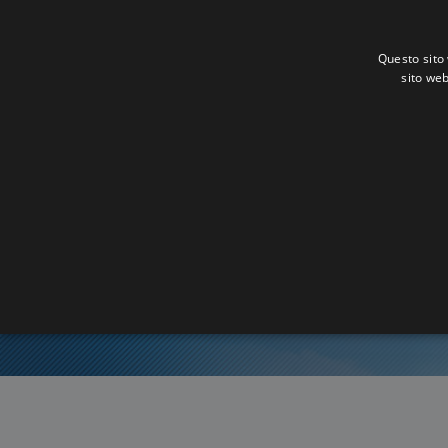
Questo sito 
sito web
O