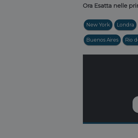
Ora Esatta nelle pri
New York
Londra
Buenos Aires
Rio d