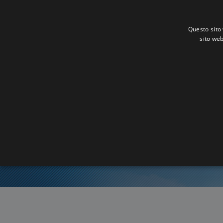
Questo sito 
sito web
Ora 