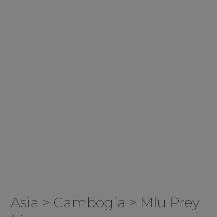
Asia
>
Cambogia
>
Mlu Prey