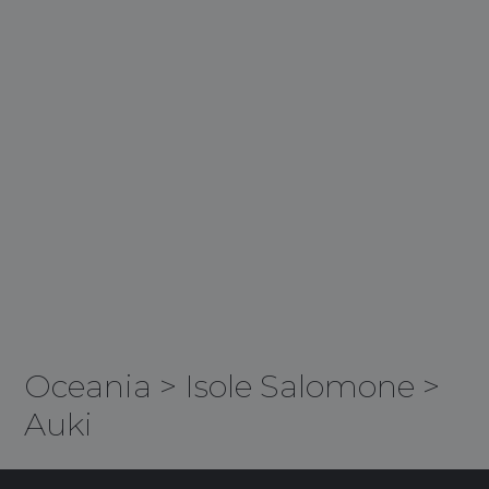
Oceania
>
Isole Salomone
>
Auki