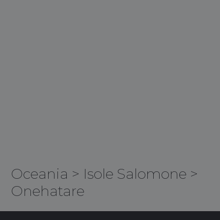
Oceania
>
Isole Salomone
>
Onehatare