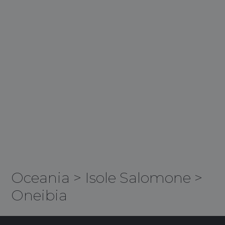
Oceania
>
Isole Salomone
>
Oneibia