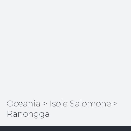
Oceania
>
Isole Salomone
>
Ranongga