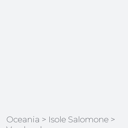
Oceania
>
Isole Salomone
>