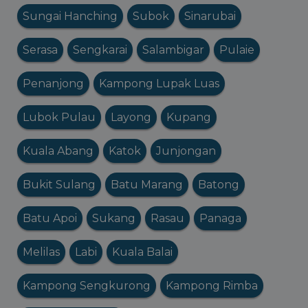
Sungai Hanching
Subok
Sinarubai
Serasa
Sengkarai
Salambigar
Pulaie
Penanjong
Kampong Lupak Luas
Lubok Pulau
Layong
Kupang
Kuala Abang
Katok
Junjongan
Bukit Sulang
Batu Marang
Batong
Batu Apoi
Sukang
Rasau
Panaga
Melilas
Labi
Kuala Balai
Kampong Sengkurong
Kampong Rimba