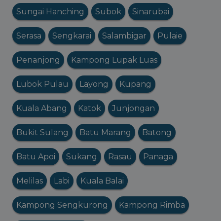
Sungai Hanching
Subok
Sinarubai
Serasa
Sengkarai
Salambigar
Pulaie
Penanjong
Kampong Lupak Luas
Lubok Pulau
Layong
Kupang
Kuala Abang
Katok
Junjongan
Bukit Sulang
Batu Marang
Batong
Batu Apoi
Sukang
Rasau
Panaga
Melilas
Labi
Kuala Balai
Kampong Sengkurong
Kampong Rimba