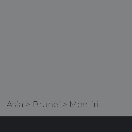
Asia
>
Brunei
>
Mentiri