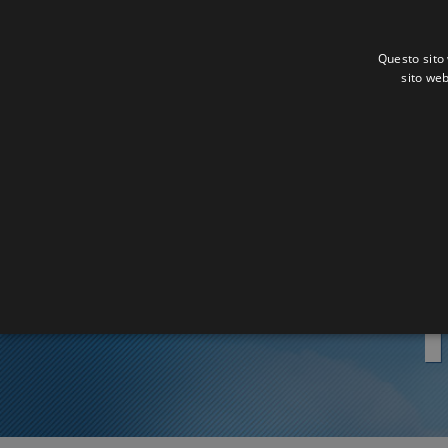
Questo sito 
sito web
Ora 