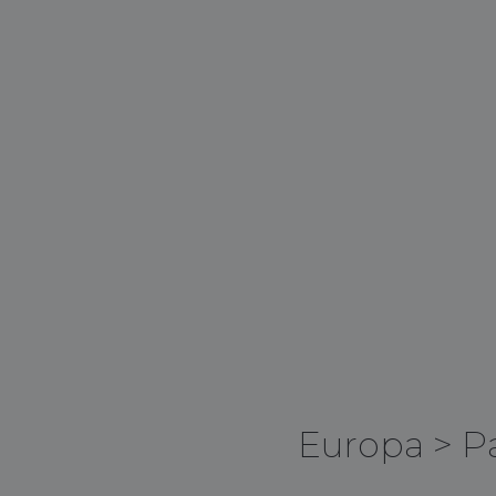
Europa
>
P