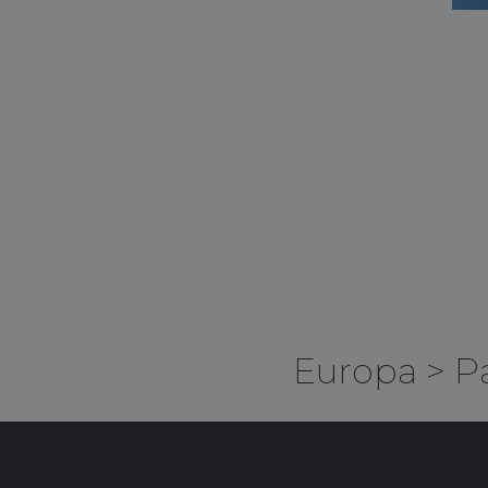
Europa
>
P