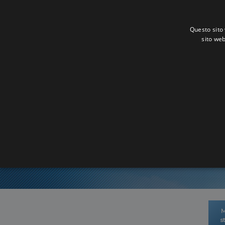
Questo sito 
sito web
M
s