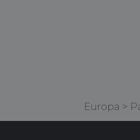
Europa
>
P