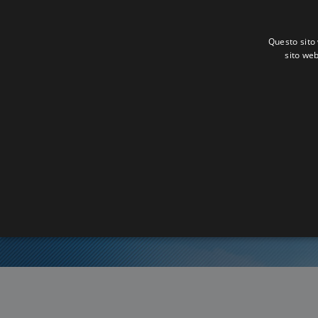
Questo sito 
sito web
Or