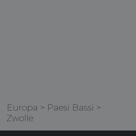
Europa
>
Paesi Bassi
>
Zwolle