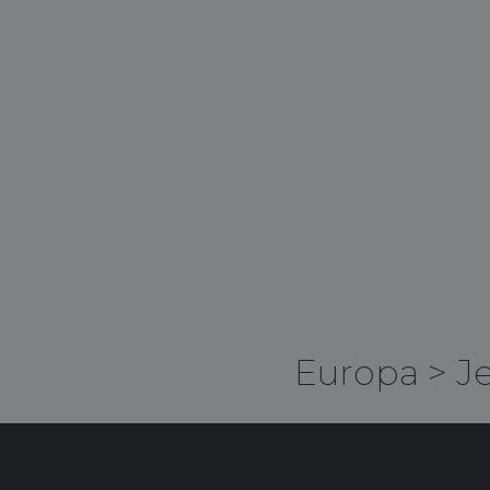
Europa
>
J