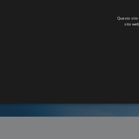
Questo sito 
sito web
Ora Es