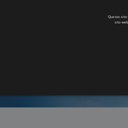
Questo sito 
sito web
O