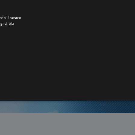
ndo il nostro
gi di più