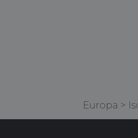
Europa
>
Is