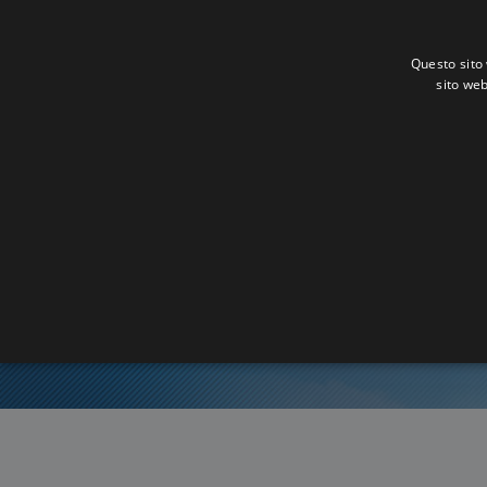
Questo sito 
sito web
Or