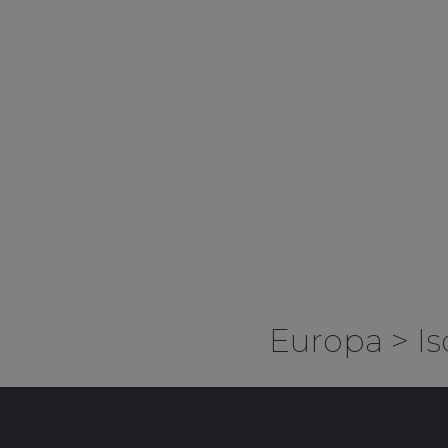
Europa
>
Is