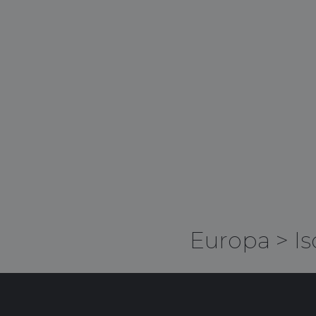
Europa
>
Is