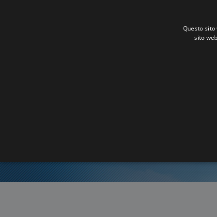
Questo sito 
sito web
Ora Es