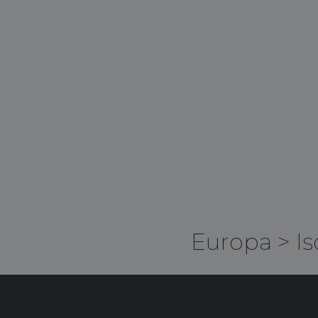
Europa
>
Is