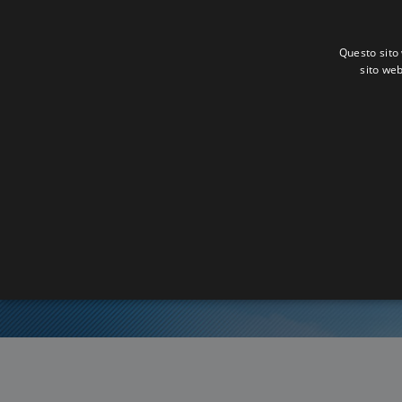
Questo sito 
sito web
Or