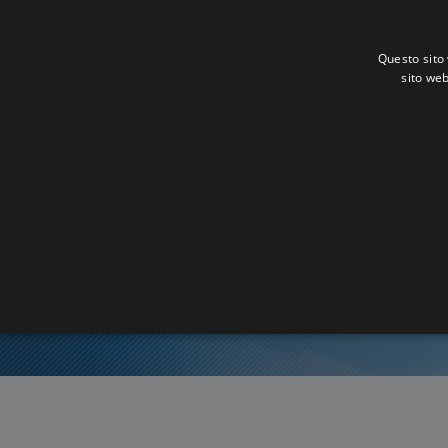
Questo sito 
sito web
Ora