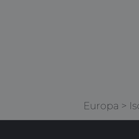
Europa
>
Is