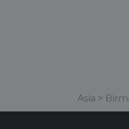
Asia
>
Birm