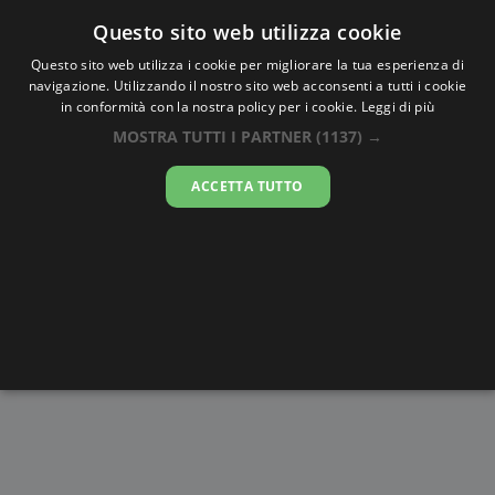
Oraesatta
.co
Questo sito web utilizza cookie
Questo sito web utilizza i cookie per migliorare la tua esperienza di
navigazione. Utilizzando il nostro sito web acconsenti a tutti i cookie
Ora Esatta
Wakema
in conformità con la nostra policy per i cookie.
Leggi di più
MOSTRA TUTTI I PARTNER
(1137) →
05:43:48
ACCETTA TUTTO
giovedì 6 agosto 2026
Alba e
Disegni da
Fasi lunari
Cronometro
Tramonto
colorare