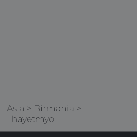
Asia
>
Birmania
>
Thayetmyo