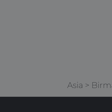
Asia
>
Birm