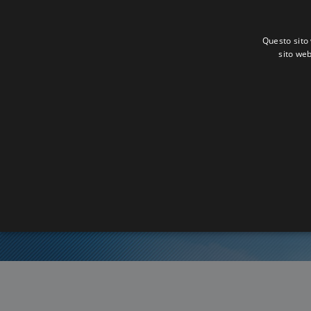
Questo sito 
sito web
O