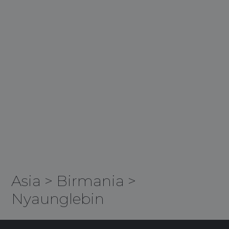
Asia
>
Birmania
>
Nyaunglebin