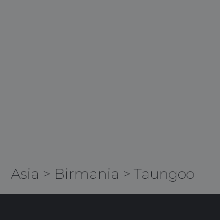
Asia
>
Birmania
>
Taungoo