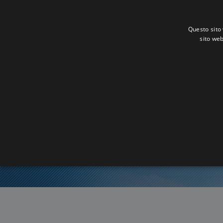
Questo sito 
sito web
O