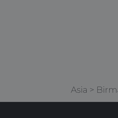
Asia
>
Birm